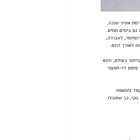
מת אוויר טובה. 
גם בימים חמים. 
מיומי, לעבודה, 
ת לאורך היום.
ותר בעולם, והוא 
 פחמן דו-חמצני 
קפד והתאמה 
עיצוב נקי, כך שתוכלו 