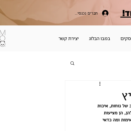
ד!
חברים נכנסים כאן
סקים
במבו הבלוג
יצירת קשר
ץ
של נוחות, איכות 
ן, הן מציעות 
ימות ומה כדאי 