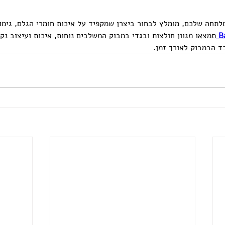
חה שלכם, מומלץ לבחור ביצרן שמקפיד על איכות חומרי הגלם, גימור
B
תמצאו מגוון חולצות ובגדי במבוק המשלבים נוחות, איכות ועיצוב נקי
ד הבמבוק לאורך זמן.