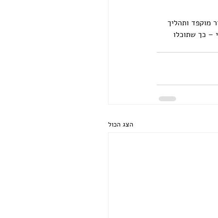
 מוקפד ותהליך 
 – כך שתוכלו 
הצג הכול