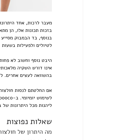
מעבר לרכות, אחד היתרונו
בזכות תכונות אלו, הן מתא
בנוסף, בד הבמבוק מסייע ב
לטיולים ולפעילות בשעות ה
היבט נוסף וחשוב לא פחות
אינו דורש השקיה מלאכותית
בהשוואה לעצים אחרים. לכ
אם החלטתם לנסות חולצות 
ליהנות מכל היתרונות של ב
שאלות נפוצות
מה היתרון של חולצו