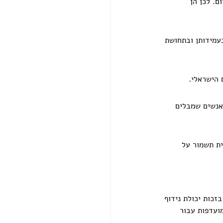
ם. לכן הן 
בעמידותן ובתחושת 
 הישראלי.
אנשים שמבלים 
ית תשמור על 
זכות יכולת נידוף 
ועדפות עבור 