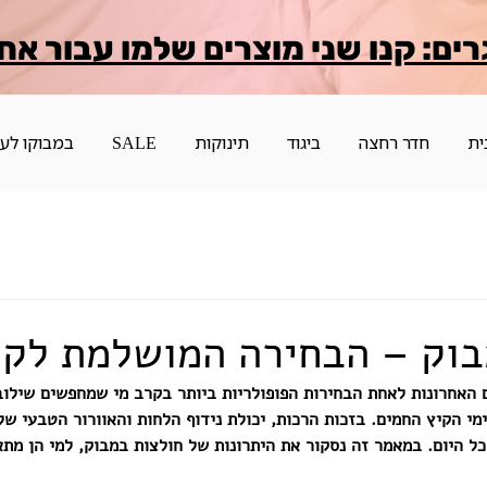
רים: קנו שני מוצרים שלמו עבור אח
ית
חדר רחצה
ביגוד
תינוקות
SALE
במבוקו לע
בוק – הבחירה המושלמת לקי
 האחרונות לאחת הבחירות הפופולריות ביותר בקרב מי שמחפשים שילוב 
מי הקיץ החמים. בזכות הרכות, יכולת נידוף הלחות והאוורור הטבעי שלה
כל היום. במאמר זה נסקור את היתרונות של חולצות במבוק, למי הן מתא