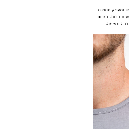
ש ומעניק תחושת 
עות רבות. בזכות 
רכה ונעימה.