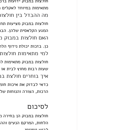
חולצות במבוק ידועות ברכו
מתאימות במיוחד לאקלים חם
מה ההבדל בין חולצות
חולצות במבוק מציעות תחוש
המגע הקלאסית שלהן. הבחי
האם חולצות במבוק מ
כן. בזכות יכולת נידוף הל
למי מתאימות חולצות
חולצות במבוק מתאימות לכ
שעות רבות מחוץ לבית או 
איך בוחרים חולצת במ
כדאי לבדוק את איכות חומר
הרכות, הצורה והנוחות של
לסיכום
חולצות במבוק הן בחירה מצ
הלחות, המרקם הנעים וההת
לבוש יומיומי.