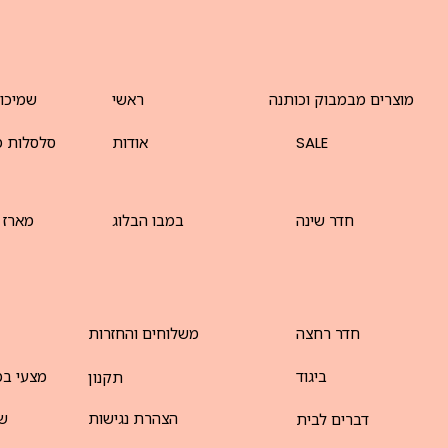
מוצרים מבמבוק וכותנה
ראשי
שמיכו
SALE
אודות
סלסלות מ
חדר שינה
במבו הבלוג
מארז 
חדר רחצה
משלוחים והחזרות
ביגוד
מצעי במ
תקנון
הצהרת נגישות
שט
דברים לבית