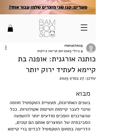
סוגרים: קנו שני מוצרים שלמו עבור אחד!
menashe09
9 ביולי 2023
זמן קריאה 2 דקות
כותנה אורגנית: אופנה בת
קיימא לעתיד ירוק יותר
עודכן:
27 במרץ 2025
מבוא
בשנים האחרונות, תעשיית הטקסטיל חוותה 
שינוי לעבר קיימות ושיטות אקולוגיות. ככל 
שהצרכנים הופכים מודעים יותר להשפעה 
הסביבתית של המוצרים אותם הם קונים, 
הדרישה בתחום הטקסטיל לבדים ברי קיימא 