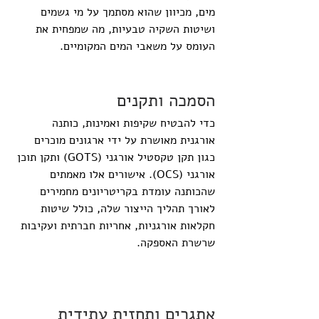
מים, מכיוון שהוא מסתמך על מי גשמים 
ושיטות השקיה טבעיות, מה שמפחית את 
העומס על משאבי המים המקומיים.
הסמכה ותקנים
כדי להבטיח שקיפות ואמינות, כותנה 
אורגנית מאושרת על ידי ארגונים מוכרים 
כגון תקן טקסטיל אורגני (GOTS) ותקן תוכן 
אורגני (OCS). אישורים אלו מאמתים 
שהכותנה עומדת בקריטריונים מחמירים 
לאורך תהליך הייצור שלה, כולל שיטות 
חקלאות אורגניות, אחריות חברתית ועקיבות 
שרשרת האספקה.
אתגרים ותחזית עתידית