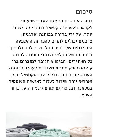
סיכום
כותנה אורגנית מייצגת צעד משמעותי 
לקראת תעשיית טקסטיל בת קיימא ואתית 
יותר. על ידי בחירה בכותנה אורגנית, 
צרכנים יכולים לתרום להפחתת ההשפעה 
הסביבתית של בחירת הלבוש שלהם ולתמוך 
ברווחתם של חקלאי ועובדי כותנה. למרות 
כל האתגרים, הביקוש הגובר למוצרים ברי 
קיימא מספק תחזית מעודדת לעתיד הכותנה 
האורגנית. ביחד, נוכל ליצור טקסטיל ירוק 
ואחראי יותר שיכול לעזור לאנשים העוסקים 
במלאכה ובנוסף גם תורם לשמירה על כדור 
הארץ.