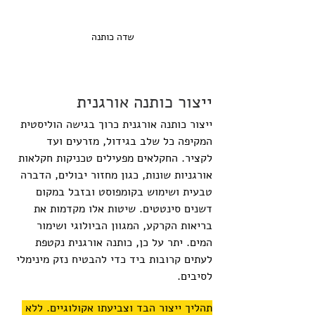
שדה כותנה
ייצור כותנה אורגנית
ייצור כותנה אורגנית כרוך בגישה הוליסטית 
המקיפה כל שלב בגידול, מזרעים ועד 
לקציר. החקלאים מפעילים טכניקות חקלאות 
אורגניות שונות, כגון מחזור יבולים, הדברה 
טבעית ושימוש בקומפוסט ובזבל במקום 
דשנים סינטטים. שיטות אלו מקדמות את 
בריאות הקרקע, המגוון הביולוגי ושימור 
המים. יתר על כן, כותנה אורגנית נקטפת 
לעתים קרובות ביד כדי להבטיח נזק מינימלי 
לסיבים.
תהליך ייצור הבד וצביעתו אקולוגיים. ללא 