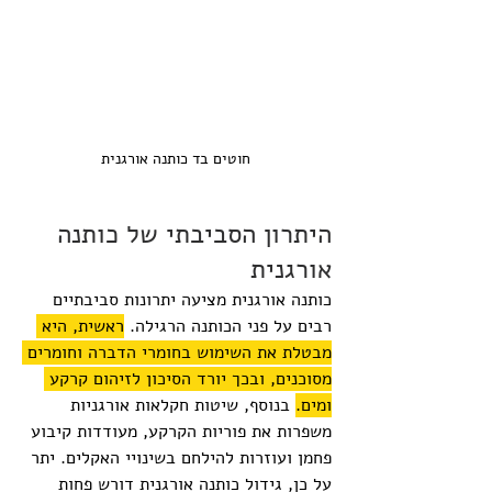
חוטים בד כותנה אורגנית
היתרון הסביבתי של כותנה 
אורגנית
כותנה אורגנית מציעה יתרונות סביבתיים 
רבים על פני הכותנה הרגילה. 
ראשית, היא 
מבטלת את השימוש בחומרי הדברה וחומרים 
מסוכנים, ובכך יורד הסיכון לזיהום קרקע 
ומים.
 בנוסף, שיטות חקלאות אורגניות 
משפרות את פוריות הקרקע, מעודדות קיבוע 
פחמן ועוזרות להילחם בשינויי האקלים. יתר 
על כן, גידול כותנה אורגנית דורש פחות 