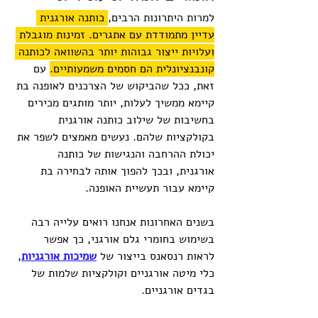
למרות היתרונות הרבים,
 כותנה אורגנית 
עדיין מתמודדת עם אתגרים. זמינות מוגבלת 
ועלויות ייצור גבוהות יותר בהשוואה לכותנה 
קונבנציונלית הם חסמים משמעותיים.
 עם 
זאת, ככל שהביקוש של הצרכנים לאופנה בת 
קיימא ממשיך לעלות, יותר מותגים מכירים 
בחשיבות של שילוב כותנה אורגנית 
בקולקציות שלהם. נעשים מאמצים לשפר את 
יכולת ההרחבה והנגישות של כותנה 
אורגנית, ובכך להפוך אותה לבחירה בת 
קיימא עבור תעשיית האופנה.
בשנים האחרונות אנחנו רואים עלייה רבה 
בשימוש בחומרי גלם אורגני, כך אפשר 
לראות רנסאנס בייצור של 
שמיכות אורגניות
, 
כלי מיטה אורגניים וקולקציות שלמות של 
בגדים אורגניים.