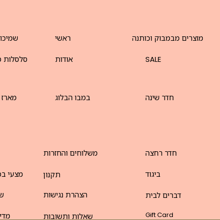
מוצרים מבמבוק וכותנה
ראשי
שמיכו
SALE
אודות
סלסלות מ
חדר שינה
במבו הבלוג
מארז 
חדר רחצה
משלוחים והחזרות
ביגוד
מצעי במ
תקנון
הצהרת נגישות
שט
דברים לבית
Gift Card
מדינ
שאלות ותשובות