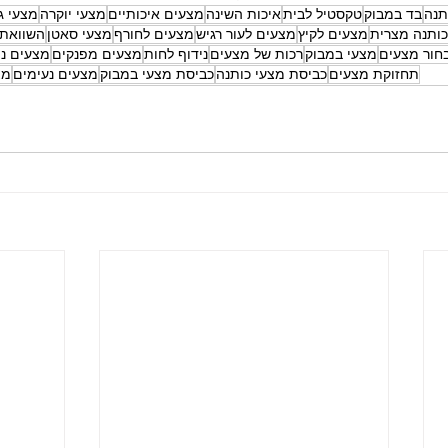
תנה
בד במבוק
טקסטיל לבית
איכות השינה
מצעים איכותיים
מצעי יוקרה
מצעי ג
כותנה מצרית
מצעים לקיץ
מצעים לעור רגיש
מצעים לחורף
מצעי סאטן
השוואת
בחור מצעים
מצעי במבוק
רכות של מצעים
נידוף לחות
מצעים מפנקים
מצעים נ
תחזוקת מצעים
כביסת מצעי כותנה
כביסת מצעי במבוק
מצעים נעימים
מצ