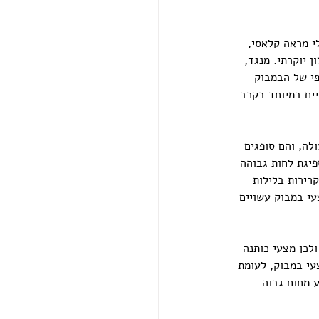
י מראה קלאסי, 
 יוקרתי. מנגד, 
י של הבמבוק 
ים במיוחד בקרב 
לה, והם סופגים 
פיגת לחות גבוהה 
קרירות בלילות 
עי במבוק עשויים 
לכן מצעי כותנה 
עי במבוק, לעומת 
ע מחום גבוה 