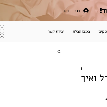
ד!
חברים נכנסים כאן
סקים
במבו הבלוג
יצירת קשר
ל ואיך
.