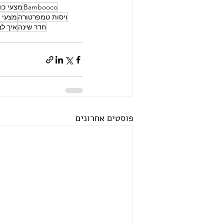
Bambooco
מצעי כו
ויסות טמפרטורה
מצעי 
חדר שינה
איך ל
פוסטים אחרונים