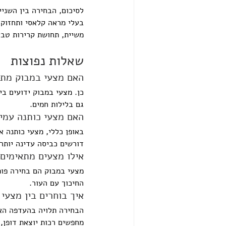
לסיכום, הבחירה בין השני
בעלי מראה קלאסי ותחזוקה 
משיית, תחושת קרירות טבעי
שאלות נפוצות
האם מצעי במבוק מתא
כן. מצעי במבוק ידועים בי
גם בלילות חמים.
האם מצעי כותנה עמי
באופן כללי, מצעי כותנה א
דורשים כביסה עדינה יותר 
אילו מצעים מתאימים 
מצעי במבוק הם בחירה פופ
החיכוך עם העור.
איך בוחרים בין מצעי
הבחירה תלויה בהעדפה האי
מחפשים רכות יוצאת דופן, 