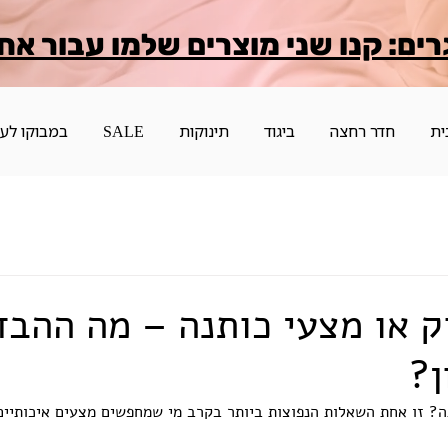
רים: קנו שני מוצרים שלמו עבור אח
ית
חדר רחצה
ביגוד
תינוקות
SALE
במבוקו לע
 או מצעי כותנה – מה ההבד
ן?
ה? זו אחת השאלות הנפוצות ביותר בקרב מי שמחפשים מצעים איכותיים