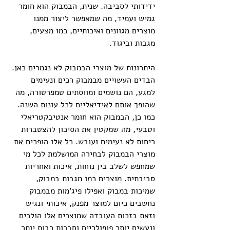
ידידותי לסביבה. שנית, הבמבוק הוא חומר 
גמיש ועמיד, מה שמאפשר ליצור ממנו 
מוצרים מגוונים ואיכותיים, כמו מצעים, 
מגבות וביגוד.
היתרונות של מוצרי הבמבוק לא נגמרים כאן. 
הבדים העשויים מבמבוק רכים ונעימים 
למגע, הם נושמים ומווסתים טמפרטורה, מה 
שהופך אותם לאידיאליים לכל עונות השנה. 
כמו כן, הבמבוק הוא חומר אנטיבקטריאלי 
וטבעי, מה שמקטין את הסיכון להצטברות 
ריחות לא נעימים ועובש. כל אלו הופכים את 
מוצרי הבמבוק לבחירה המושלמת לכל מי 
שמחפש לשלב בין נוחות, איכות ואחריות 
סביבתית. מוצרים כמו מגבות במבוק, 
שמיכות במבוק ואפילו פיג'מות מבמבוק 
נחשבים כיום למוצר מפנק, איכותי ונגיש 
וזאת בזכות העובדה שמוצרים אלו הולכים 
ונעשים יותר פופולריים וחברות רבות יותר 