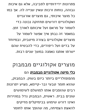
פתרונות ידידותיים לסביבה, אלא גם איכות 
גבוהה, נוחות ורכות שאין שנייה לה. אך כמו 
כל מוצר איכותי, גם מוצרים אורגניים 
ואקולוגיים דורשים תחזוקה נכונה כדי 
לשמור על מראם ועל איכותם לאורך זמן. 
במאמר זה נבחן איך אפשר לשמור על 
מוצרים אקולוגיים בצורה מיטבית, ובמיוחד 
על בדים ועל ריפודים, כדי להבטיח שהם 
ישרתו אותנו נאמנה במשך שנים רבות.
מוצרים אקולוגיים מבמבוק
כלי מיטה אקולוגיים מבמבוק
 הם 
מהפופולריים ביותר כיום בשוק. הבמבוק, 
שהוא חומר טבעי ובר-קיימא, מציע יתרונות 
רבים שהופכים אותו למושלם לשימושים 
שונים בבית. ראשית, הבמבוק גדל במהירות 
ואינו דורש שימוש בכימיקלים מזיקים 
להאצת הצמיחה, מה שהופך אותו לחומר 