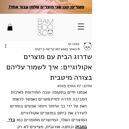
סוגרים: קנו שני מוצרים שלמו עבור אחד!
במבו.קו
8 באוק׳ 2023
זמן קריאה 3 דקות
שדרוג הבית עם מוצרים
אקולוגיים: איך לשמור עליהם
בצורה מיטבית
עודכן:
27 במרץ 2025
אנחנו חיים בתקופה שבה המודעות לאיכות 
הסביבה חדרה למיינסטרים ואפשר לראות 
זאת על ידי כך שיותר ויותר אנשים בוחרים 
לשדרג את ביתם במוצרים אקולוגיים. 
המוצרים האלו, המיוצרים מחומרים כמו 
בדי 
במבוק
 וכותנה אורגנית, מציעים לא רק 