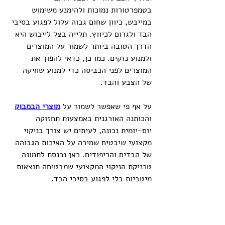
בטמפרטורות נמוכות ולהימנע משימוש 
במייבש, כיוון שחום גבוה עלול לפגוע בסיבי 
הבד ולגרום לכיווץ. תלייה בצל לייבוש היא 
הדרך הטובה ביותר לשמור על המוצרים 
ולמנוע נזקים. כמו כן, כדאי להפוך את 
המוצרים לפני הכביסה כדי למנוע שחיקה 
של הצבע והבד.
על אף פי שאפשר לשמור על 
מוצרי הבמבוק
והכותנה האורגנית באמצעות תחזוקה 
יום-יומית נכונה, לעיתים יש צורך בניקוי 
מקצועי שיבטיח שמירה על האיכות הגבוהה 
של הבדים והריפודים. כאן נכנסת לתמונה 
טכניקת הניקוי המקצועי שמבטיחה תוצאות 
מיטביות בלי לפגוע בסיבי הבד.