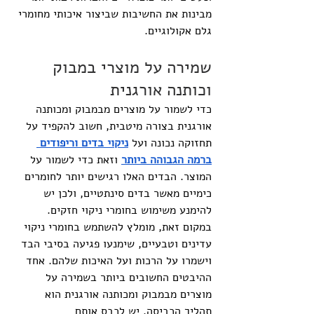
מבינות את החשיבות שביצור איכותי מחומרי 
גלם אקולוגיים.
שמירה על מוצרי במבוק 
וכותנה אורגנית
כדי לשמור על מוצרים מבמבוק ומכותנה 
אורגנית בצורה מיטבית, חשוב להקפיד על 
תחזוקה נכונה ועל 
ניקוי בדים וריפודים 
ברמה הגבוהה ביותר
 וזאת כדי לשמור על 
המוצר. הבדים האלו רגישים יותר לחומרים 
כימיים מאשר בדים סינתטיים, ולכן יש 
להימנע משימוש בחומרי ניקוי חזקים. 
במקום זאת, מומלץ להשתמש בחומרי ניקוי 
עדינים וטבעיים, שימנעו פגיעה בסיבי הבד 
וישמרו על הרכות ועל האיכות שלהם. אחד 
ההיבטים החשובים ביותר בשמירה על 
מוצרים מבמבוק ומכותנה אורגנית הוא 
תהליך הכביסה. יש לכבס אותם 