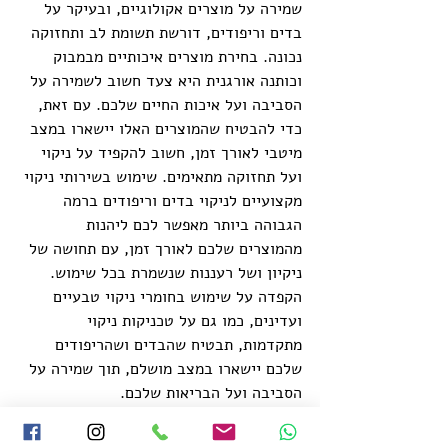
שמירה על מוצרים אקולוגיים, ובעיקר על 
בדים וריפודים, דורשת תשומת לב ותחזוקה 
נכונה. בחירת מוצרים איכותיים מבמבוק 
וכותנה אורגנית היא צעד חשוב לשמירה על 
הסביבה ועל איכות החיים שלכם. עם זאת, 
כדי להבטיח שהמוצרים האלו יישארו במצב 
מיטבי לאורך זמן, חשוב להקפיד על ניקוי 
ועל תחזוקה מתאימים. שימוש בשירותי ניקוי 
מקצועיים לניקוי בדים וריפודים ברמה 
הגבוהה ביותר מאפשר לכם ליהנות 
מהמוצרים שלכם לאורך זמן, עם תחושה של 
ניקיון ושל רעננות שנשמרת בכל שימוש. 
הקפדה על שימוש בחומרי ניקוי טבעיים 
ועדינים, כמו גם על טכניקות ניקוי 
מתקדמות, תבטיח שהבדים ושהריפודים 
שלכם יישארו במצב מושלם, תוך שמירה על 
הסביבה ועל הבריאות שלכם.