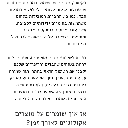
בקיטור, ניקוי יבש ושימוש במכונות מיוחדות 
שמסוגלות לנקות לעומק בלי לפגוע במרקם 
הבד. כמו כן, החברות המובילות בתחום 
משתמשות בחומרים ידידותיים לסביבה, 
אשר אינם מכילים כימיקלים מזיקים 
ומסייעים בשמירה על הבריאות שלכם ושל 
בני ביתכם.
בפניה לשירותי ניקוי מקצועיים, אתם יכולים 
להיות בטוחים שהבדים והריפודים שלכם 
יקבלו את הטיפול הראוי ביותר, תוך שמירה 
על איכותם לאורך זמן. התוצאה היא לא רק 
ריפודים נקיים ורעננים, אלא גם תחושת 
רוגע וביטחון שההשקעה שלכם במוצרים 
האיכותיים נשמרת בצורה הטובה ביותר.
אז איך שומרים על מוצרים 
אקולוגיים לאורך זמן?