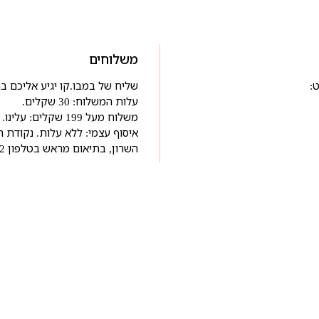
משלוחים
:
שליח של במבו.קו יגיע אליכם בתוך 3-5 ימי עסקים מרגע ה
עלות המשלוח: 30 שקלים.
משלוח מעל 199 שקלים: עלינו.
השרון, בתיאום מראש בטלפון 03-6718522