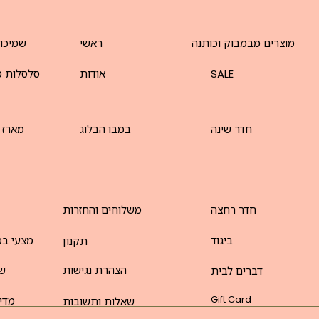
מוצרים מבמבוק וכותנה
ראשי
שמיכו
SALE
אודות
סלסלות מ
חדר שינה
במבו הבלוג
מארז 
חדר רחצה
משלוחים והחזרות
ביגוד
מצעי במ
תקנון
הצהרת נגישות
שט
דברים לבית
Gift Card
מדינ
שאלות ותשובות