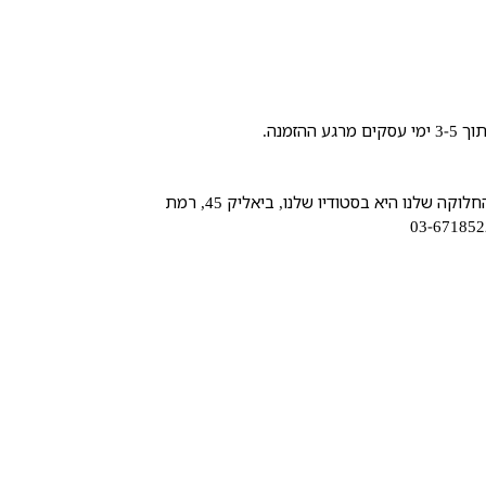
הזמנה.
איסוף עצמי: ללא עלות. נקודת החלוקה שלנו היא בסטודיו שלנו, ביאליק 45, רמת