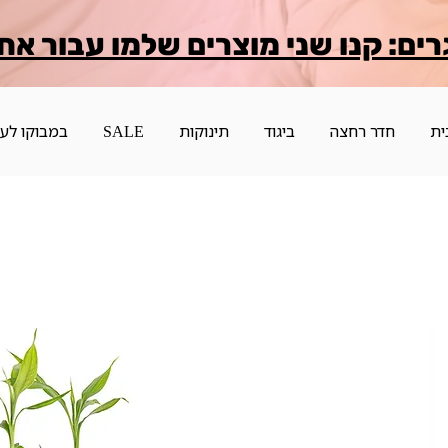
רים: קנו שני מוצרים שלמו עבור אח
ית
חדר רחצה
ביגוד
תינוקות
SALE
במבוקו לע