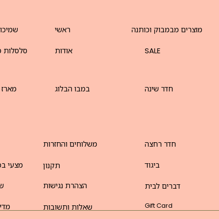
מוצרים מבמבוק וכותנה
ראשי
שמיכו
SALE
אודות
סלסלות מ
חדר שינה
במבו הבלוג
מארז 
חדר רחצה
משלוחים והחזרות
ביגוד
מצעי במ
תקנון
הצהרת נגישות
שט
דברים לבית
Gift Card
מדינ
שאלות ותשובות