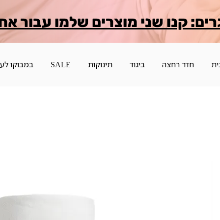
רים: קנו שני מוצרים שלמו עבור אח
ית
חדר רחצה
ביגוד
תינוקות
SALE
במבוקו לע