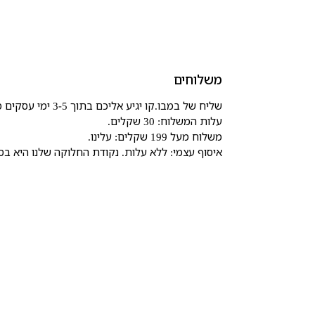
משלוחים
שליח של במבו.קו יגיע אליכם בתוך 3-5 ימי עסקים מרגע ההזמנה.
עלות המשלוח: 30 שקלים.
משלוח מעל 199 שקלים: עלינו.
איסוף עצמי: ללא עלות. נקודת החלוקה שלנו היא בסטודיו שלנו, ביאליק 45, רמת השרון,