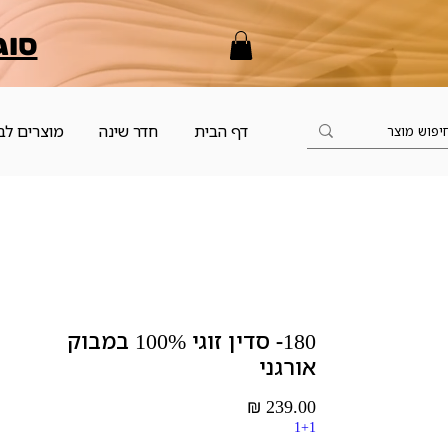
סוג
דף הבית
חדר שינה
מוצרים לב
180- סדין זוגי 100% במבוק
אורגני
מחיר
1+1