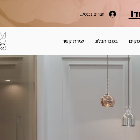
ד!
חברים נכנסים כאן
סקים
במבו הבלוג
יצירת קשר
Bam
בית