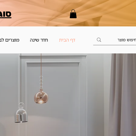
סוג
דף הבית
חדר שינה
מוצרים לב
 Co.
קח