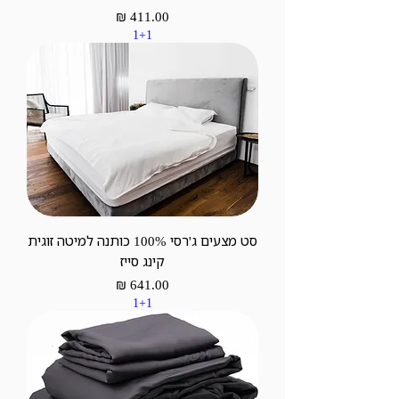
מחיר
1+1
סט מצעים ג'רסי 100% כותנה למיטה זוגית
קינג סייז
מחיר
1+1