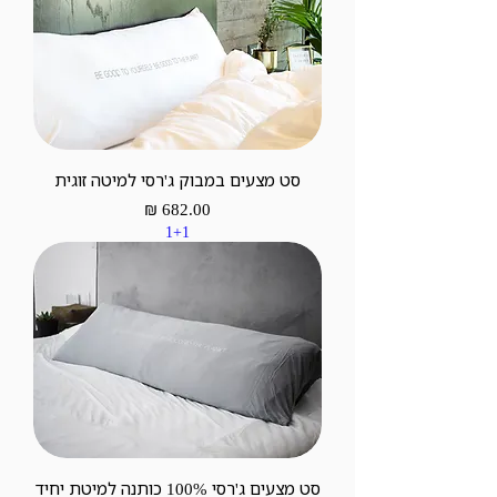
סט מצעים במבוק ג'רסי למיטה זוגית
מחיר
1+1
סט מצעים ג'רסי 100% כותנה למיטת יחיד