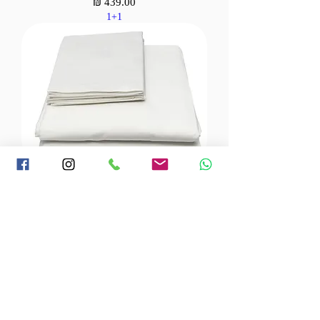
מחיר
1+1
סט מצעים למיטה מתכווננת במבוק סאטן
מחיר
1+1