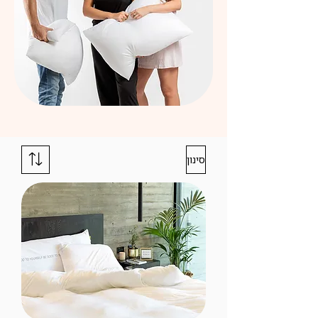
סינון