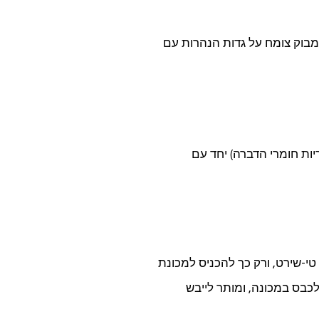
מבוק צומח על גדות הנהרות עם
יות חומרי הדברה) יחד עם
טי-שירט, ורק כך להכניס למכונת
כבס במכונה, ומותר לייבש