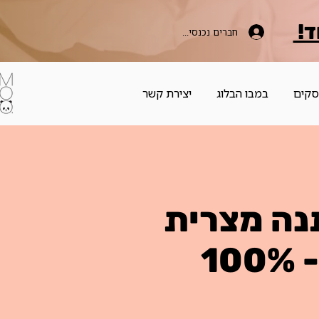
ד!
חברים נכנסים כאן
סקים
במבו הבלוג
יצירת קשר
נה מצרית
איכותית - 100%