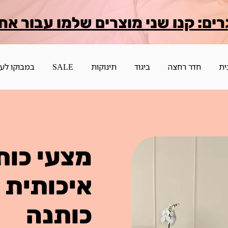
רים: קנו שני מוצרים שלמו עבור אח
ית
חדר רחצה
ביגוד
תינוקות
SALE
במבוקו לע
מצעי כות
כותנה