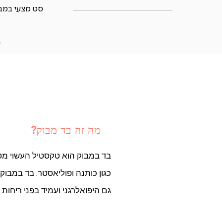
תצ
סט מצעי במבו
160X200
180X200
מ
מה זה בד מבוק?
בד במבוק הוא טקסטיל העשוי מסי
כגון כותנה ופוליאסטר. בד במבוק
גם היפואלרגני ועמיד בפני ריחות 