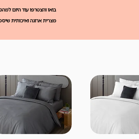
בואו והצטרפו עוד היום למה
מצרית ארוגה ואיכותית שיספ