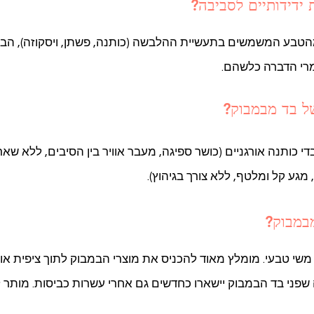
ידידותיים לסביבה?
מהטבע המשמשים בתעשיית ההלבשה (כותנה, פשתן, ויסקוזה), הב
ומרי הדברה כלשהם.
ל בד מבמבוק?
י כותנה אורגניים (כושר ספיגה, מעבר אוויר בין הסיבים, ללא שאר
מגע קל ומלטף, ללא צורך בגיהוץ).
במבוק?
משי טבעי. מומלץ מאוד להכניס את מוצרי הבמבוק לתוך ציפית או 
פני בד הבמבוק יישארו כחדשים גם אחרי עשרות כביסות. מותר ל