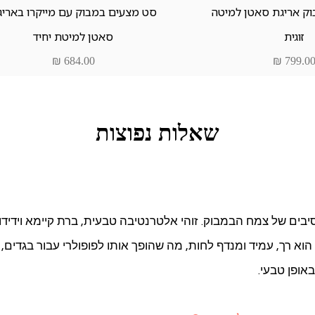
וגה מהירה
תצוגה מהירה
ק אריגת סאטן למיטה
סט מצעים במבוק עם מייקרו באריג
זוגית
סאטן למיטת יחיד
חיר
מחיר
שאלות נפוצות
בים של צמח הבמבוק. זוהי אלטרנטיבה טבעית, ברת קיימא וידיד
 הוא רך, עמיד ומנדף לחות, מה שהופך אותו לפופולרי עבור בגדים,
באופן טבעי.