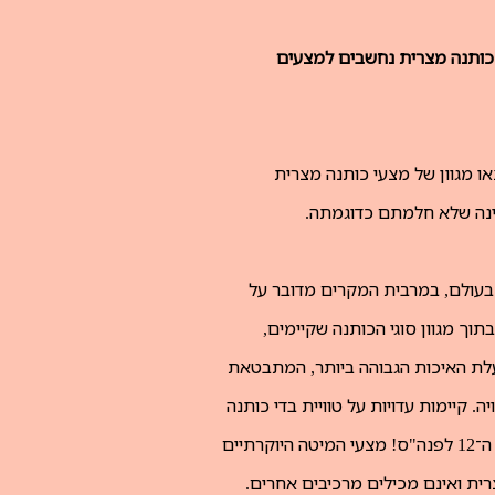
כותנה מצרית נחשבים למצעים
Bamboo & Co תמצאו מגוון של מצעי כותנה מצרית
שינה שלא חלמתם כדוגמתה.
 בעולם, במרבית המקרים מדובר על
תוך מגוון סוגי הכותנה שקיימים,
ת האיכות הגבוהה ביותר, המתבטאת
ה. קיימות עדויות על טוויית בדי כותנה
במצרים הקדומה כבר במאה ה־12 לפנה"ס! מצעי המיטה היוקרתיים