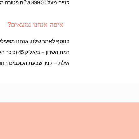
קנייה מעל 399.00 ש״ח פטורה מדמי משלוח.
איפה אנחנו נמצאים?
בנוסף לאתר שלנו, אנחנו מפעילי
רמת השרון – ביאליק 45 (כיכר העירייה) | 054-4542555
אילת – קניון שבעת הכוכבים החדש (מחוץ לק