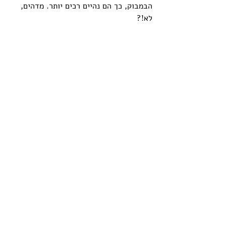
הבמבוק, כך הם נהיים רכים יותר. מדהים, 
לא!?