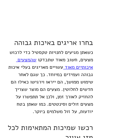
בחרו אריגים באיכות גבוהה
כשאתן מגיעים לחנויות טקסטיל כדי לרכוש 
מצעים, חשוב מאוד שתבדקו 
שהמצעים 
איכותיים מאוד 
עשויים מאריגים בעלי איכות 
גבוהה ועמידים במיוחד. כך שגם לאחר 
שימוש ממושך, הם ייראו וירגישו כאילו הם 
חדשים לחלוטין. מצעים הם מוצר שצריך 
להחזיק לאורך זמן, ולכן אל תתפשרו על 
מצעים זולים וסינטטים. כמו שאתן בטח 
יודעות, על זול משלמים ביוקר.
רכשו שמיכות המתאימות לכל 
מזג אוויר