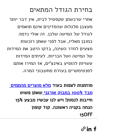
בחירת הגודל המתאים
אחרי שרכשתן טקסטיל לבית, אין דבר יותר 
מעצבן מלגלות שהסדינים אינם תואמים 
לגודל של המיטה שלכן. זה אולי נדמה 
כמובן מאליו, אבל לפני שאתן רוכשות 
מצעים לחדר השינה, בדקו היטב את המידות 
של המיטה ושל הכריות. לעיתים המידות 
עשויות להופיע באינצ'ים, אז המירו אותם 
לסנטימטרים בעזרת מחשבוני המרה.
מוזמנות לצפות בעוד 
מלא מוצרים מהממים 
מבד 100% במבוק אורגני 
שאתן פשוט 
חייבות לנסות! ויש לנו עכשיו מבצע 15% 
הנחה בקניה ראשונה. קוד קופון 
15OFF