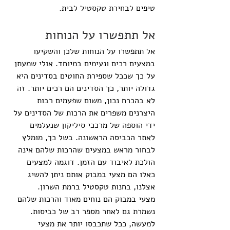
טיפים לבחירת טקסטיל לבית.
אל תתפשרו על הנוחות
אל תתפשרו על הנוחות שלכן והשקיעו 
במצעים רכים ונעימים במיוחד. אולי שמעתן 
על כך שככל שספירת החוטים בסדינים היא 
גדולה יותר, כך הסדינים הם רכים יותר. זה 
לא בהכרח נכון, משום שפעמים רבות 
היצרנים משפרים את הרכות של הסדינים על 
ידי הוספה של מרככי סיליקון שנעלמים 
לאתר הכביסה הראשונה. בשל כך, מומלץ 
לבחור מראש במצעים שהרכות שלהם אינה 
הולכת לאיבוד עם הזמן. דוגמה למצעים 
כאלו הם מצעי במבוק אותם ניתן להשיג 
אצלנו, בחנות טקסטיל ברמת השרון.
מצעי במבוק הם נוחים מאוד והרכות שלהם 
נשמרת גם לאחר מספר רב של כביסות. 
למעשה, ככל שתכבסו יותר את מצעי 