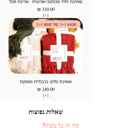
שמיכת יחיד מכותנה אורגנית - אריגת וופל
מחיר
1+1
מבצע 1+1. קוד קופון 1+1
שמיכת סלון/ כרבולית מפנקת
מחיר
1+1
שאלות נפוצות
מה זה בד מבוק?