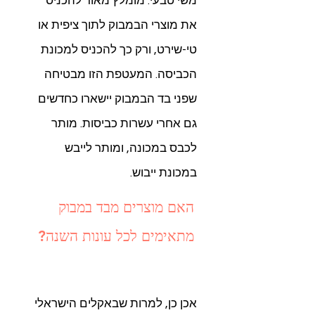
משי טבעי. מומלץ מאוד להכניס
את מוצרי הבמבוק לתוך ציפית או
טי-שירט, ורק כך להכניס למכונת
הכביסה. המעטפת הזו מבטיחה
שפני בד הבמבוק יישארו כחדשים
גם אחרי עשרות כביסות. מותר
לכבס במכונה, ומותר לייבש
במכונת ייבוש.
האם מוצרים מבד במבוק
מתאימים לכל עונות השנה?
אכן כן, למרות שבאקלים הישראלי