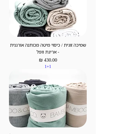
שמיכה זוגית / כיסוי מיטה מכותנה אורגנית
- אריגת וופל
מחיר
1+1