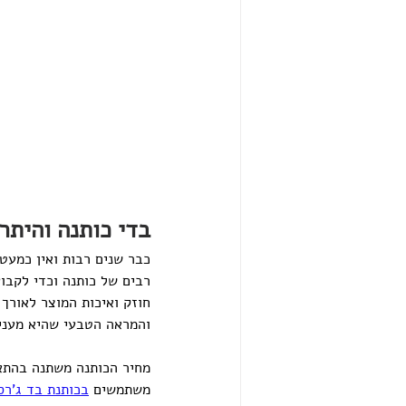
בדי כותנה והיתר
כבר שנים רבות ואין כמעט 
רבים של כותנה וכדי לקבו
חוזק ואיכות המוצר לאורך
והמראה הטבעי שהיא מעניק
מחיר הכותנה משתנה בהתאם
משתמשים 
בכותנת בד ג'רס