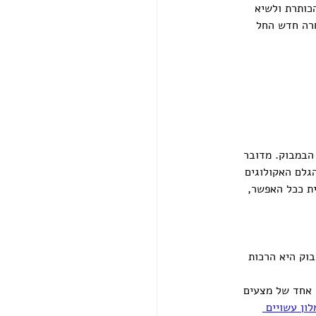
כותרת ולשיא 
חרה חדש החל 
הבמבוק. מדובר 
גלם האקולוגים 
ית ככל האפשר, 
וק היא הרכות 
 אחד של מצעים 
ון עשויים 