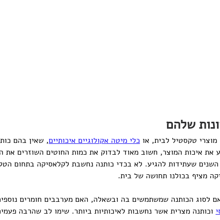
ונות שלהם
מוצרי טקסטיל לבית, או 
כלי מיטה אקולוגיים איכותיים
, שאין בהם כותנ
ע את איכות המוצר, חשוב מאוד לבדוק את כמות החוטים השוזרים את הב
 השנים שעתידות להגיע. לא בכדי כותנה נחשבת לקלאסיקה בתחום הטק
ה מציף בכולנו תחושה של בית. 
 לסוג הכותנה שמשתמשים בה ובשאלה, האם מערבבים חומרים נוספים פ
י
 וכותנה מצרית אשר נחשבות לאיכותיות ביותר. שימו לב שהרבה פעמים