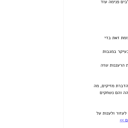
ים פנימה עוד 
מת זאת בדי 
בעיקר במגבות 
 הרעננות שזה 
הדברת מזיקים, מה 
הה והם נשחקים 
לעזור ולענות על 
ם >>