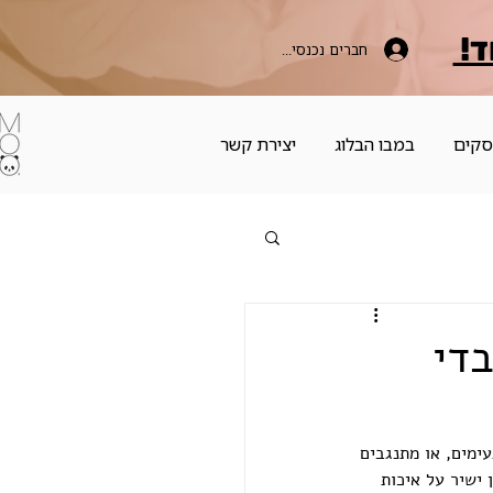
ד!
חברים נכנסים כאן
סקים
במבו הבלוג
יצירת קשר
טקסטיל לבית: בדי במבוק Vs בדי
ימים, או מתנגבים 
ישיר על איכות 