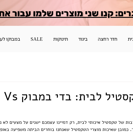
רים: קנו שני מוצרים שלמו עבור אח
ית
חדר רחצה
ביגוד
תינוקות
SALE
במבוקו לע
תחרות ה
ות של טקסטיל איכותי לבית, רק דמיינו עצמכם ישנים על מצעים לא נע
 כמובן שאיכות מוצרי הטקסטיל שאנחנו בוחרים הביתה משפיעה באופן 