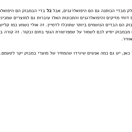
ק מבדי הכותנה גם הם היפואלרגנים, אבל 
כל
 בדי הבמבוק הם היפואלרג
דוחי מזיקים והיפואלרגנים והתכונות האלו עוברות גם למוצרים שמכיני
וק הם הבדים הנושמים ביותר שתוכלו לדמיין. זה אולי נשמע כמו קלי
 מבמבוק יסיע לכם לשמור על טמפרטורת הגוף בחום ובקור. זה קורה ב
ויר.
 כאן, יש גם כמה אנשים שיגידו שהמחיר של מוצרי במבוק יקר לטעמם. 