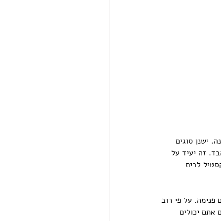
ה. ישנן סוגים 
ד. זה יעיד על 
סטיל לבית 
נימה. על פי רוב 
 אתם יכולים 