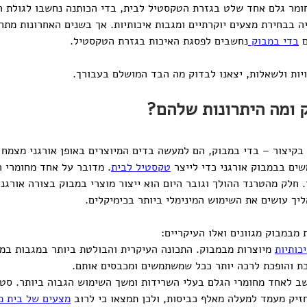
 חומר גלם אחד שלט בגזרת הטקסטיל לבית, בדי הכותנה נחשבו לגולת ה
 בבחירת מצעים יוקרתיים ומגבות איכותיות. אך בשנים האחרונות מת
 
בדי במבוק 
נחשבים לפסגת האיכות בגזרת הטקסטיל.
יות ולשאלות, יצאנו לבדוק מה הבד המושלם בעבורך.
 ומה היתרונות שלהם? 
בקיצור – בדי במבוק, הם למעשה בדים המיוצרים באופן אורגני מצמח 
ים בבמבוק אורגני כדי לייצר 
טקסטיל לבית
. מדובר על אחד מחומרי ה
לו. חלק מהטרנד ההולך וגובר היום הוא ייצור מוצרי במבוק בצורה אורגנ
יך עושים את השימוש המינימלי ביותר בכימיקלים.
מבמבוק מגוונים ואלו העיקריים:
כותיות
 מיוצרות מבמבוק. התכונה העיקרית והבולטת ביותר במגבות במב
ת והופכת לרכה יותר ככל שמשתמשים ומכבסים אותם. 
ב לאחד מחומרי הגלם בעלי השרידות ומשך השימוש הגבוה ביותר. סט
זיק מעמד למעלה מאלף כביסות, ולכן תמצאו כי לרוב 
מצעים של בית מל