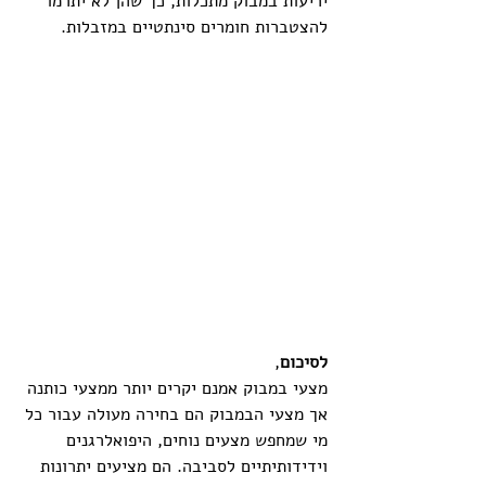
יריעות במבוק מתכלות, כך שהן לא יתרמו 
להצטברות חומרים סינתטיים במזבלות.
לסיכום
, 
מצעי במבוק אמנם יקרים יותר ממצעי כותנה 
אך מצעי הבמבוק הם בחירה מעולה עבור כל 
מי שמחפש מצעים נוחים, היפואלרגנים 
וידידותיתיים לסביבה. הם מציעים יתרונות 