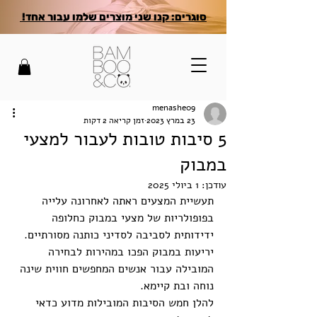
סוגרים: קנו שני מוצרים שלמו עבור אחד!
menashe09
23 במרץ 2023
זמן קריאה 2 דקות
5 סיבות טובות לעבור למצעי
במבוק
עודכן:
1 ביולי 2025
תעשיית המצעים ראתה לאחרונה עלייה 
בפופולריות של מצעי במבוק כחלופה 
ידידותית לסביבה לסדיני כותנה מסורתיים. 
יריעות במבוק הפכו במהירות לבחירה 
המובילה עבור אנשים המחפשים חווית שינה 
נוחה ובת קיימא. 
להלן חמש הסיבות המובילות מדוע כדאי 