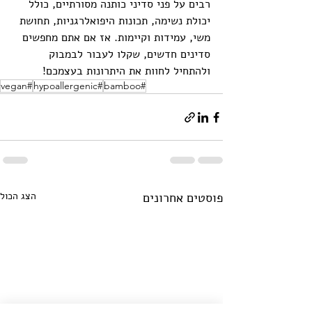
רבים על פני סדיני כותנה מסורתיים, כולל 
יכולת נשימה, תכונות היפואלרגניות, תחושת 
משי, עמידות וקיימות. אז אם אתם מחפשים 
סדינים חדשים, שקלו לעבור לבמבוק 
ולהתחיל לחוות את היתרונות בעצמכם!
#vegan
#hypoallergenic
#bamboo
פוסטים אחרונים
הצג הכול