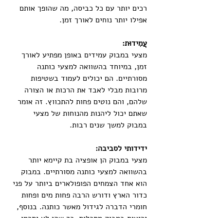
רכים יותר עם כל כביסה, מה שהופך אותם 
אפילו יותר נוחים לאורך זמן.
עֲמִידוּת:
מצעי במבוק עמידים באופן מפתיע לאורך 
זמן, במיוחד בהשוואה למצעי כותנה 
מסורתיים. הם יכולים לעמוד בשטיפות 
מרובות מבלי לאבד את הרכות או הצורה 
שלהם, והם נוטים פחות להתכווץ. זה אומר 
שאתם יכול ליהנות מהנוחות של מצעי 
במבוק למשך שנים רבות.
ידידותי לסביבה:
מצעי במבוק הן אופציה בת קיימא יותר 
בהשוואה למצעי כותנה מסורתיים. במבוק 
הוא אחד הצמחים הפופולארים ביותר על פני 
כדור הארץ ודורש הרבה פחות מים ופחות 
חומרי הדברה לגידול מאשר כותנה. בנוסף, 