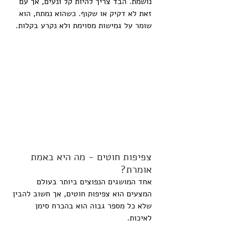
נושמת. הבד צריך להיות קל ונעים, אך עם 
זאת לא דקיק או שקוף. כשהוא נמתח, הוא 
שומר על גמישות מסוימת ולא נקרע בקלות.
צפיפות חוטים - מה היא באמת 
אומרת?
אחד המושגים הנפוצים ביותר בעולם 
המצעים הוא צפיפות חוטים, אך חשוב להבין 
שלא כל מספר גבוה הוא בהכרח סימן 
לאיכות.