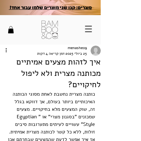
סוגרים: קנו שני מוצרים שלמו עבור אחד!
menashe09
25 ביולי 2025
זמן קריאה 4 דקות
איך לזהות מצעים אמיתיים
מכותנה מצרית ולא ליפול
לחיקויים?
כותנה מצרית נחשבת לאחת מסוגי הכותנה 
האיכותיים ביותר בעולם, אך דווקא בגלל 
זה, שוק המצעים מלא בחיקויים. מצעים 
שמכונים "בסגנון מצרי" או "Egyptian 
Style" עשויים לעיתים מתערובות סיבים 
זולות, ללא כל קשר לכותנה מצרית אמיתית. 
אז איך אפשר לדעת שהמצעים שבחרתם אכן 