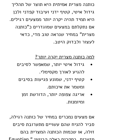
כותנה מצרית אמיתית היא תוצר של תהליך 
גידול איטי, קטיף ידני ועיבוד קפדני ולכן 
היא תמיד תהיה יקרה יותר ממצעים רגילים. 
אם נתקלתם במצעים שמוגדרים כ"כותנה 
מצרית" במחיר שנראה טוב מדי, כדאי 
לעצור ולבדוק היטב.
למה כותנה מצרית יקרה יותר?
גידול איטי יותר, שמאפשר לסיבים 
להגיע לאורך מקסימלי.
קטיף ידני, שמונע פגיעות בסיבים 
ומשמר את איכותם.
אריגה צפופה יותר, הדורשת זמן 
ומיומנות.
אם מצעים נמכרים במחיר של כותנה רגילה, 
סביר להניח שהם עשויים מתערובת סיבים 
זולה, או שכמות הכותנה המצרית בהם 
מזערית. במקרים כאלה הביטוי "Egyptian 