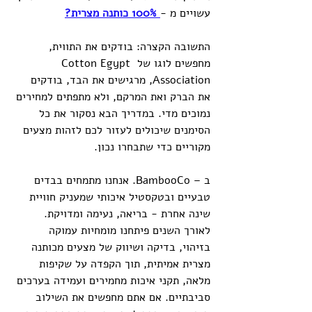
עשויים מ -
100% כותנה מצרית?
התשובה הקצרה: בודקים את התווית, 
מחפשים לוגו של Cotton Egypt 
Association, מרגישים את הבד, בודקים 
את הברק ואת המרקם, ולא מתפתים למחירים 
נמוכים מדי. במדריך הבא נסקור את כל 
הסימנים שיכולים לעזור לכם לזהות מצעים 
מקוריים כדי שתבחרו נכון.
ב – BambooCo. אנחנו מתמחים בבדים 
טבעיים ובטקסטיל איכותי שמעניק חוויית 
שינה אחרת - בריאה, נעימה ומדויקת. 
לאורך השנים פיתחנו מומחיות עמוקה 
בזיהוי, בדיקה ושיווק של מצעים מכותנה 
מצרית אמיתית, תוך הקפדה על שקיפות 
מלאה, תקני איכות מחמירים ועמידה בערכים 
סביבתיים. אם אתם מחפשים את השילוב 