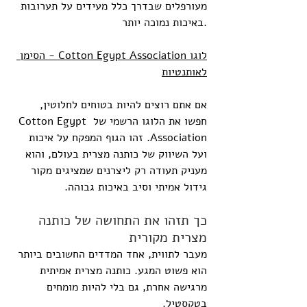
מעורפלים שבדרך כלל מעידים על תערובות 
באיכות נמוכה יותר.
לוגו Cotton Egypt Association - הסימן 
לאותנטיות
אם אתם רוצים להיות בטוחים לחלוטין, 
חפשו את הלוגו הרשמי של Cotton Egypt 
Association. זהו הגוף המפקח על איכות 
ועל השיווק של כותנה מצרית בעולם, והוא 
מעניק תעודה רק ליצרנים שמציגים מקור 
גידול אמיתי וסיב באיכות גבוהה.
כך תזהו את התחושה של כותנה 
מצרית מקורית
מעבר לתווית, אחד המדדים החשובים ביותר 
הוא פשוט המגע. כותנה מצרית אמיתית 
מרגישה אחרת, גם בלי להיות מומחים 
בטקסטיל.