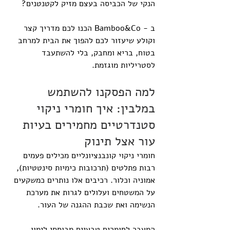
הנקי של הכביסה בעצם מזיק לקטנטנים?
ב - Bamboo&Co הכנו לכם מדריך קצר 
וקולע שיעזור לכם להפוך את הבית למרחב 
בטוח, בריא ומחבק, בלי להשתעבד 
לסטריליות מוגזמת.
למה הפסקנו להשתמש 
במלבין: איך חומרי ניקוי 
סטנדרטיים מחמירים בעיות 
עור אצל תינוק
חומרי ניקוי קונבנציונליים מכילים פעמים 
רבות פתלטים (תרכובות כימיות סינטטיות), 
אמוניה וכלור. רכיבים אלו נותרים כמשקעים 
על המשטחים ועלולים לגרות את מערכת 
הנשימה ואת שכבת ההגנה של העור.
המעבר לחומרים טבעיים מבוססי לימון, 