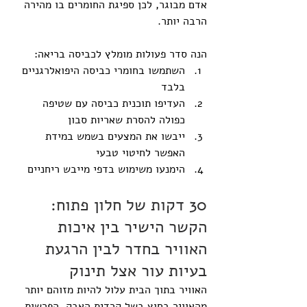
אדם מבוגר, לכן ספיגת החומרים בו מהירה 
הרבה יותר.
הנה סדר פעולות מומלץ לכביסה בריאה:
השתמשו בחומרי כביסה היפואלרגניים 
בלבד
העדיפו תוכנית כביסה עם שטיפה 
כפולה להסרת שאריות סבון
ייבשו את המצעים בשמש במידת 
האפשר לחיטוי טבעי
הימנעו משימוש בדפי מייבש ריחניים
30 דקות של חלון פתוח: 
הקשר הישיר בין איכות 
האוויר בחדר לבין הרגעת 
בעיות עור אצל תינוק
האוויר בתוך הבית עלול להיות מזוהם יותר 
מהאוויר בחוץ בשל קרדית האבק, הפרשות 