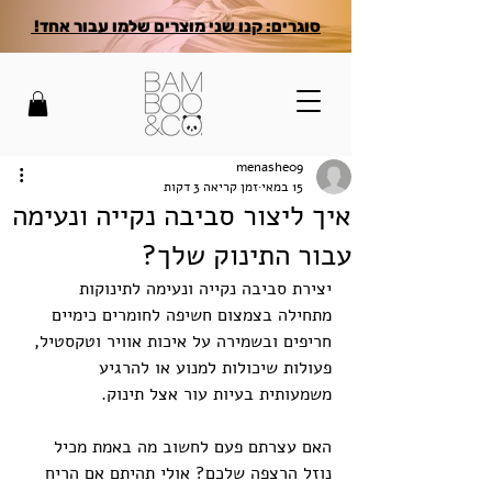
סוגרים: קנו שני מוצרים שלמו עבור אחד!
menashe09
15 במאי
זמן קריאה 3 דקות
איך ליצור סביבה נקייה ונעימה
עבור התינוק שלך?
יצירת סביבה נקייה ונעימה לתינוקות 
מתחילה בצמצום חשיפה לחומרים כימיים 
חריפים ובשמירה על איכות אוויר וטקסטיל, 
פעולות שיכולות למנוע או להרגיע 
משמעותית בעיות עור אצל תינוק.
האם עצרתם פעם לחשוב מה באמת מכיל 
נוזל הרצפה שלכם? אולי תהיתם אם הריח 