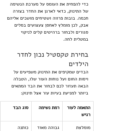
כדי להפחית את העומס על מערכת הנשימה 
של התינוק, כדאי לארגן את החדר בצורה 
חכמה. בובות פרווה ושטיחים מושכים אליהם 
אבק, לכן מומלץ לאחסן צעצועים בסלים 
סגורים ולבחור ברהיטים קלים לניקוי 
במטלית לחה.
בחירת טקסטיל נכון לחדר 
הילדים
הבדים שמקיפים את התינוק משפיעים על 
ויסות החום ועל נוחות העור שלו, הטבלה 
הבאה תעזור לכם לבחור את הבד המתאים 
ביותר למניעת בעיות עור אצל תינוק:
התאמה לעור 
רמת נשימה
סוג הבד
רגיש
מומלצת 
גבוהה מאוד
כותנה 