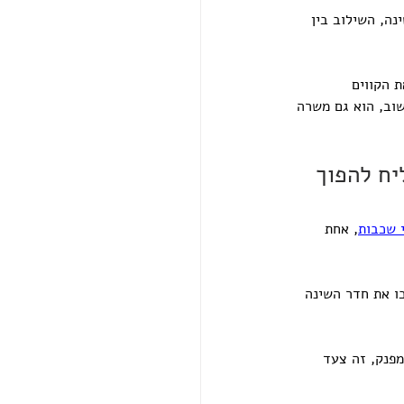
נה, השילוב בין 
 הקווים 
וב, הוא גם משרה 
יח להפוך 
י שכבות
, אחת 
כו את חדר השינה 
פנק, זה צעד 