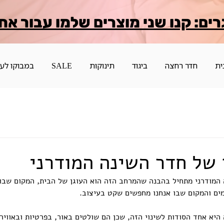
רים: קנו שני מוצרים שלמו עבור אח
ית
חדר רחצה
ביגוד
תינוקות
SALE
במבוקו לע
 של חדר השינה המודרני
 המודרני מתחיל בהבנה שהמרחב הזה הוא העוגן של הבית, המקום שבו
מים והמקום שבו אנחנו מחפשים שקט בעיצוב.
 היא אחד הסודות לשינוי הזה, שכן הם שולטים באור, בפרטיות ובאוויר