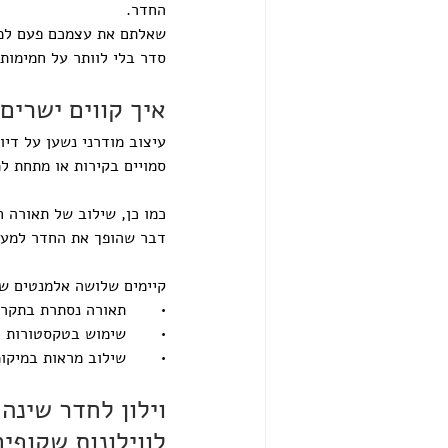
החדר.
שאלתם את עצמכם פעם למה 
סדר בלי לוותר על חמימות
איך קווים ישרים
עיצוב מודרני נשען על דיו
סמויים בקירות או מתחת ל
כמו כן, שילוב של תאורה 
דבר שהופך את החדר למעוצ
קיימים שלושה אלמנטים שמ
•       תאורה נסתרת בתק
•       שימוש בטקסטורות 
•       שילוב מראות במיק
וילון לחדר שינה
לווילונות שקופי