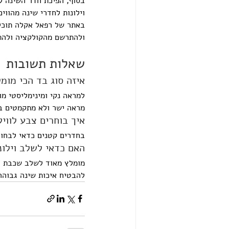
בסוף, הפיכת חדר השינה ל
וילונות לחדרי שינה מהוו
באתר של רפאל אקלה תוכלו 
ולהתרשם מהקולקציה ולהת
שאלות תשובות
איזה סוג בד הכי מומל
למראה נקי ומינימליסטי מ
מראה ישר ולא מתקמטים ב
איך בוחרים צבע לוויל
בחדרים קטנים כדאי לבחור 
האם כדאי לשלב וילו
מומלץ מאוד לשלב שכבת הא
להבטיח איכות שינה גבוהה