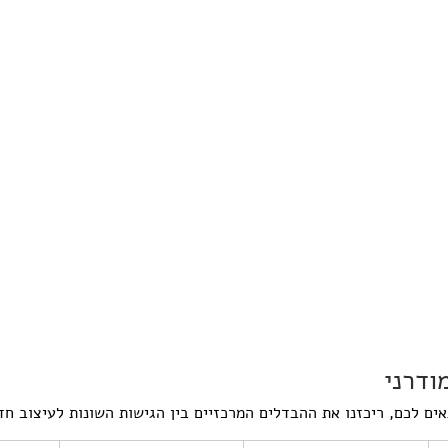
ודרני
אים לכם, ריכזנו את ההבדלים המרכזיים בין הגישות השונות לעיצוב חד