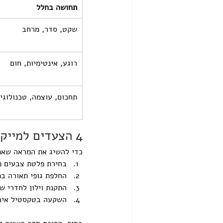
תחושה בחלל
שקט, סדר, מרחב
רוגע, אינטימיות, חום
תחכום, עוצמה, טכנולוגי
4 הצעדים למייקאובר מוצלח בחדר השינה
כדי להשיג את המראה שאתם
בחירת פלטת צבעים מו
החלפת גופי תאורה בת
התקנת וילון לחדרי ש
השקעה בטקסטיל איכות