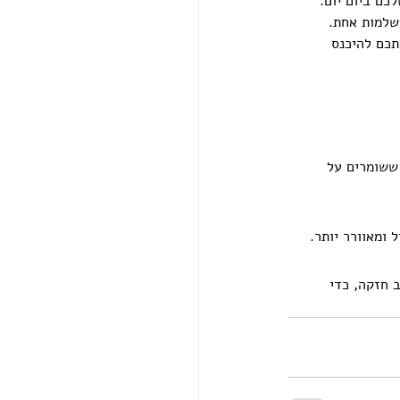
ם ביום יום. 
 שלמות אחת.
תכם להיכנס 
ששומרים על 
 ומאוורר יותר.
 חזקה, כדי 