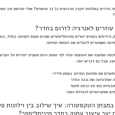
חדרים במלונות יוקרה מרגישים כל כך עוטפים? אולי תהיתם איך מצל
?
 עוזרים לאנרגיה לזרום בחדר?
ק ורהיטים בקווים ישרים ומינימליסטיים מפנים מקום לתנועה בחלל, כשפ
מיטה מאפשרים להעלים את העומס המיותר.
חכמה שמשנה את העוצמה שלה לפי שעות היום משפיע ישירות על הפרשת 
ב אבל גם לבריא יותר.
שנים את תחושת המרחב באופן מיידי:
רה שמדגישה את גובה החדר
טבעיות כמו עץ ובטון חשוף
ומים אסטרטגיים להגדלת האור
 במבחן הטקסטורה: איך שילוב בין וילונות פש
ם יצר עיצוב עמוק בחדר מינימליסטי?