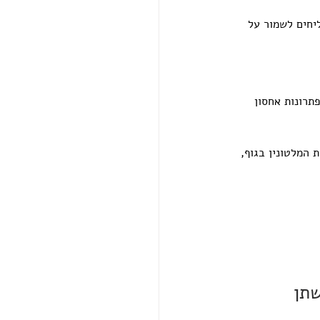
יחים לשמור על 
תרונות אחסון 
המלטונין בגוף, 
תן 