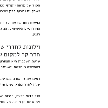
הסוד של מראה יוקרתי טמון
פשתן גס וטבעי לבין שכבת 
הפשתן נותן את אותה נוכחו
המודרניים הקשיחים. הניג
רוגע.
וילונות לחדרי ש
חדר קר למקום של ר
שיטת השכבות היא הפתרון 
להחשכה מוחלטת והשנייה 
ראינו את זה קורה במו עינ
שלה לחדר כפרי, נעים ומזמ
עוד כדאי לדעת, בזכות הש
פשוט שנותן מראה של סווי