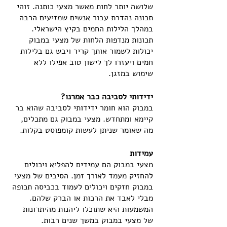
שלושה יותר לחות מאשר מצעי כותנה. זוהי 
תכונה נהדרת עבור אנשים שמזיעים הרבה 
במהלך הלילות החמים בקיץ הישראלי. 
תכונות מנדפות הלחות של מצעי במבוק 
יכולות לשמור אותך קריר ויבש גם בלילות 
חמים ויעזרו לך לישון טוב אפילו ללא 
שימוש במזגן.
ידידותי לסביבה כבר אמרנו?
במבוק הוא חומר ידידותי לסביבה שהוא בר 
קיימא ומתחדש. מצעי במבוק גם מתכלים, 
מה שאומר שניתן לעשות קומפוסט בקלות. 
עמידות
מצעי במבוק הם עמידים להפליא ויכולים 
להחזיק מעמד לאורך זמן. הסיבים של מצעי 
במבוק חזקים ויכולים לעמוד בכביסה תכופה 
מבלי לאבד את הרכות או הברק שלהם. 
המשמעות היא שתוכלו ליהנות מהיתרונות 
של מצעי במבוק במשך שנים רבות.