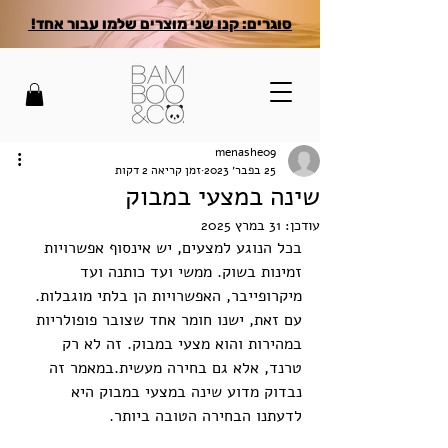
סוגרים: קנו שני מוצרים שלמו עבור אחד!
menashe09
25 בפבר׳ 2023
זמן קריאה 2 דקות
שינה במצעי במבוק
עודכן:
31 במרץ 2025
בכל הנוגע למצעים, יש אינסוף אפשרויות 
זמינות בשוק. ממשי ועד כותנה ועד 
מיקרופייבר, האפשרויות הן בלתי מוגבלות. 
עם זאת, ישנו חומר אחד שצובר פופולריות 
במהירות והוא מצעי במבוק. זה לא רק 
טרנד, אלא גם בחירה מעשית.במאמר זה 
נבדוק מדוע שינה במצעי במבוק היא 
לדעתנו הבחירה הטובה ביותר.