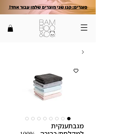
סוגרים: קנו שני מוצרים שלמו עבור אחד!
מגבתענקית
למקלחת/בריכה . 100%