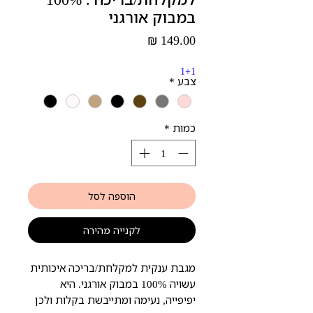
במבוק אורגני
מחיר
1+1
צבע
*
כמות
*
הוספה לסל
לקנייה מהירה
מגבת ענקית למקלחת/בריכה איכותית
עשויה 100% במבוק אורגני. היא
יפיפייה, נעימה ומתייבשת בקלות ולכן