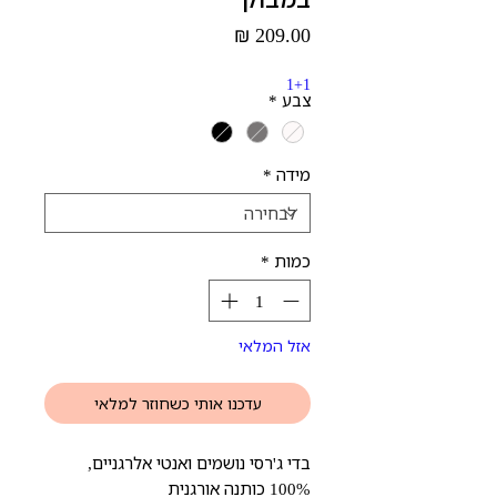
מחיר
1+1
צבע
*
מידה
*
כמות
*
אזל המלאי
עדכנו אותי כשחוזר למלאי
בדי ג'רסי נושמים ואנטי אלרגניים,
100% כותנה אורגנית