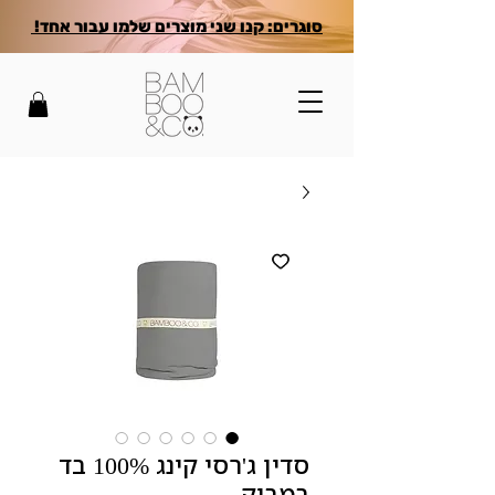
סוגרים: קנו שני מוצרים שלמו עבור אחד!
סדין ג'רסי קינג 100% בד
במבוק