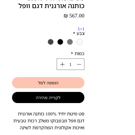
כותנה אורגנית דגם וופל
מחיר
1+1
צבע
*
כמות
*
הוספה לסל
לקנייה מהירה
סט מיטת יחיד 100% כותנה אורגנית 
דגם וופל מבמבוקו משלב רכות טבעית 
ואיכות אקולוגית המתקדמת לשינה 
נעימה ובריאה. העיצוב הייחודי בדוגמת 