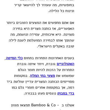
בחופשיות, מה שעוזר לך להישאר קריר 
ונינוח כל הלילה.
אם אתם מחפשים את המצעים הטובים ביותר 
האפשריים, אז כותנה מצרית היא בחירה 
מצוינת. היא איכותית, עמידה ונושמת, מה 
שהופך אותו לבחירה המושלמת לשנת לילה 
טובה באקלים הישראלי.
בשנים האחרונות התחרות בתחום 
כלי המיטה 
האקולוגיים
 גוברת, ויחד איתה גוברת 
התחרות על הזכות להיות חומר הגלם 
שמשמש את 
מצעי בתי המלון
. במקומות 
מסויימים הכותנה המצרית עדיין שולטת ביד 
רמה, אך במקומות אחרים חומרי גלם כמו 
בדי במבוק
 נוגסים מעט בבכורה. 
אצלנו ב  - Bamboo & Co תמצאו מגוון 