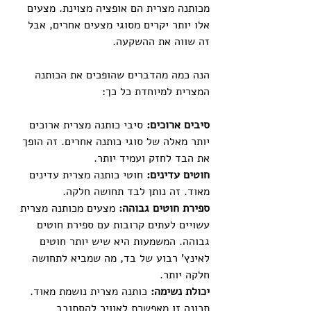
מכותנה מצרית הם אופציה מצוינת. מצעים 
אלו יותר יקרים מסוגי מצעים אחרים, אבל 
זה שווה את ההשקעה.
הנה כמה מהדברים שהופכים את הכותנה 
המצרית למיוחדת כל כך:
סיבים ארוכים: 
סיבי כותנה מצרית ארוכים 
יותר מאלה של סוגי כותנה אחרים. זה הופך 
את הבד לחזק ועמיד יותר.
חוטים עדינים:
 חוטי כותנה מצרית עדינים 
מאוד. זה נותן לבד תחושה חלקה.
ספירת חוטים גבוהה:
 מצעים מכותנה מצרית 
עשויים לעתים קרובות עם ספירת חוטים 
גבוהה. המשמעות היא שיש יותר חוטים 
לאינץ' רבוע של בד, מה שמביא לתחושה 
חלקה יותר.
יכולת נשימה:
 כותנה מצרית נושמת מאוד. 
תכונה זו מאפשרת לאוויר להסתובב 