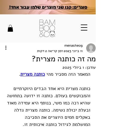
סוגרים: קנו שני מוצרים שלמו עבור אחד!
menashe09
11 ביוני 2023
זמן קריאה 2 דקות
מה זה כותנה מצרית?
עודכן:
1 ביולי 2025
המאמר הזה מסביר מהי 
כותנה מצרית
.
כותנה מצרית היא אחד הבדים היוקרתיים 
והמבוקשים בעולם. כותנה זו ידועה בתחושה 
שהיא רכה כמו משי, בנוסף היא עמידה מאוד 
ובעלת יכולת נשימה. כותנה מצרית גדלה 
באקלים חמים היוצרים את הסביבה 
המושלמת לגידול כותנה איכותית זו.